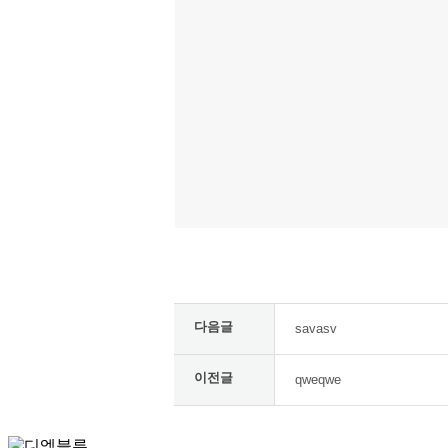
다음글
savasv
이전글
qweqwe