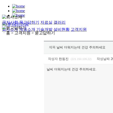
공지사항
묻고답하기
자료실
갤러리
회사소개
제품소개
기술개발
설비현황
고객지원
ㆍ홈 > 고객지원 >
묻고답하기
제목
날씨 더워지는데 건강 주의하세요
작성자
한동진
작성날짜
2
(221.150.109.22)
날씨 더워지는데 건강 주의하세요.