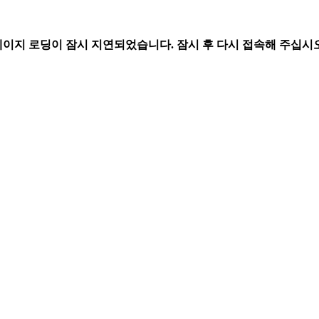
페이지 로딩이 잠시 지연되었습니다. 잠시 후 다시 접속해 주십시오